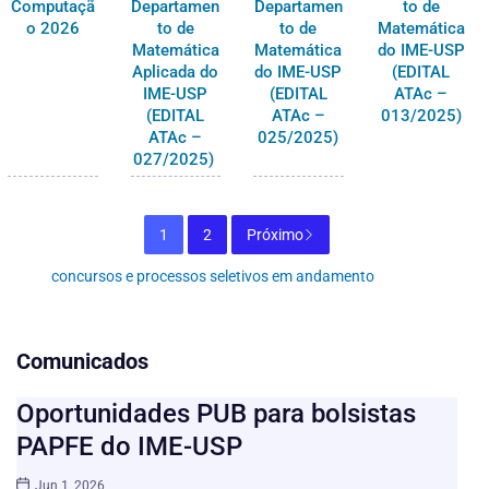
Computaçã
Departamen
Departamen
to de
o 2026
to de
to de
Matemática
Matemática
Matemática
do IME-USP
Aplicada do
do IME-USP
(EDITAL
IME-USP
(EDITAL
ATAc –
(EDITAL
ATAc –
013/2025)
ATAc –
025/2025)
027/2025)
1
2
Próximo
concursos e processos seletivos em andamento
Comunicados
Oportunidades PUB para bolsistas
PAPFE do IME-USP
Jun 1, 2026