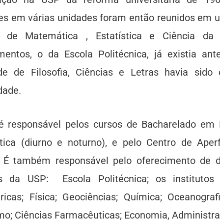
tes em várias unidades foram então reunidos em
to de Matemática , Estatística e Ciência d
mentos, o da Escola Politécnica, já existia an
de de Filosofia, Ciências e Letras havia sido
dade.
 responsável pelos cursos de Bacharelado em M
ica (diurno e noturno), e pelo Centro de Ape
 É também responsável pelo oferecimento de di
s da USP: Escola Politécnica; os institutos
ricas; Física; Geociências; Química; Oceanogra
o; Ciências Farmacêuticas; Economia, Administra