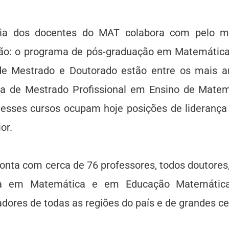
ia dos docentes do MAT colabora com pelo m
ão: o programa de pós-graduação em Matemática
de Mestrado e Doutorado estão entre os mais a
a de Mestrado Profissional em Ensino de Matem
esses cursos ocupam hoje posições de liderança 
or.
nta com cerca de 76 professores, todos doutores
sa em Matemática e em Educação Matemátic
dores de todas as regiões do país e de grandes ce