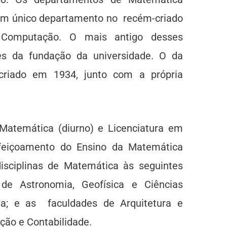
 um único departamento no recém-criado
a Computação. O mais antigo desses
tes da fundação da universidade. O da
 criado em 1934, junto com a própria
atemática (diurno) e Licenciatura em
rfeiçoamento do Ensino da Matemática
sciplinas de Matemática às seguintes
 de Astronomia, Geofísica e Ciências
fia; e as faculdades de Arquitetura e
ção e Contabilidade.