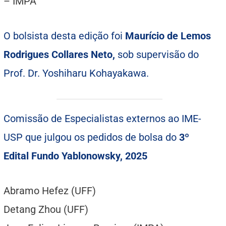
– IMPA
O bolsista desta edição foi
Maurício de Lemos
Rodrigues Collares Neto,
sob supervisão do
Prof. Dr. Yoshiharu Kohayakawa.
Comissão de Especialistas externos ao IME-
USP que julgou os pedidos de bolsa do
3º
Edital Fundo Yablonowsky, 2025
Abramo Hefez (UFF)
Detang Zhou (UFF)