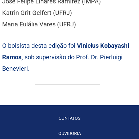
Jose Felipe Linares Ramirez (IMPA)
Katrin Grit Gelfert (UFRJ)
Maria Eulália Vares (UFRJ)
O bolsista desta edição foi
Vinicius Kobayashi
Ramos,
sob supervisão do Prof. Dr. Pierluigi
Benevieri.
CONTATOS
OUVIDORIA