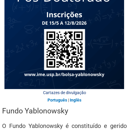
Cartazes de divulgação
Português
|
Inglês
Fundo Yablonowsky
O Fundo Yablonowsky é constituído e gerido