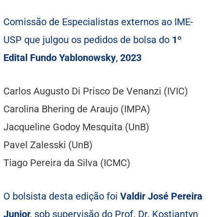
Comissão de Especialistas externos ao IME-
USP que julgou os pedidos de bolsa do
1º
Edital Fundo Yablonowsky
,
2023
Carlos Augusto Di Prisco De Venanzi (IVIC)
Carolina Bhering de Araujo (IMPA)
Jacqueline Godoy Mesquita (UnB)
Pavel Zalesski (UnB)
Tiago Pereira da Silva (ICMC)
O bolsista desta edição foi
Valdir José Pereira
Junior,
sob supervisão do Prof. Dr. Kostiantyn