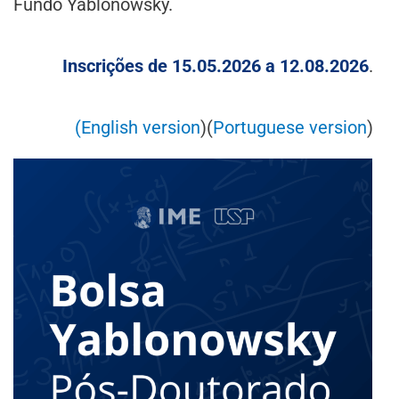
Fundo Yablonowsky.
Inscrições de 15.05.2026 a 12.08.2026
.
(
English version
)(
Portuguese version
)