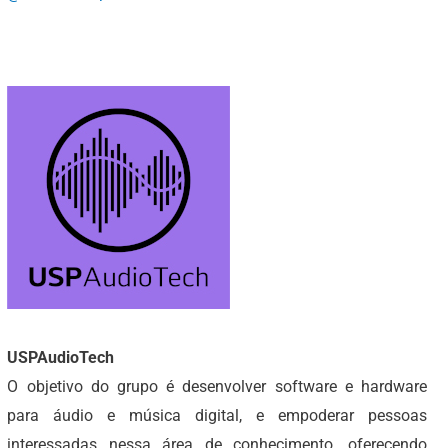
USPAudioTech
O objetivo do grupo é desenvolver software e hardware
para áudio e música digital, e empoderar pessoas
interessadas nessa área de conhecimento, oferecendo