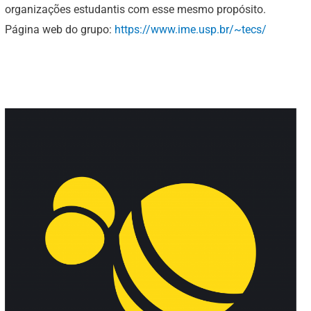
organizações estudantis com esse mesmo propósito.
Página web do grupo:
https://www.ime.usp.br/~tecs/