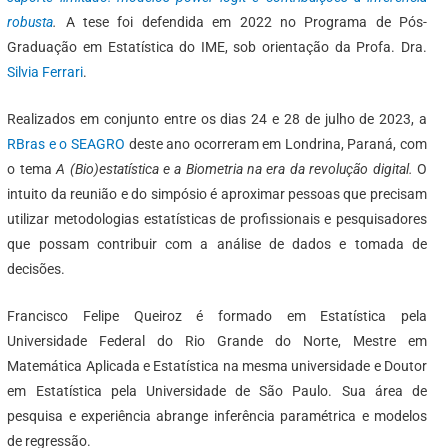
robusta
.
A tese foi defendida em 2022 no Programa de Pós-
Graduação em Estatística do IME, sob orientação da Profa. Dra.
Silvia Ferrari
.
Realizados em conjunto entre os dias 24 e 28 de julho de 2023, a
RBras e o SEAGRO
deste ano ocorreram em Londrina, Paraná, com
o tema
A (Bio)estatística e a Biometria na era da revolução digital.
O
intuito da reunião e do simpósio é aproximar pessoas que precisam
utilizar metodologias estatísticas de profissionais e pesquisadores
que possam contribuir com a análise de dados e tomada de
decisões.
Francisco Felipe Queiroz é formado em Estatística pela
Universidade Federal do Rio Grande do Norte, Mestre em
Matemática Aplicada e Estatística na mesma universidade e Doutor
em Estatística pela Universidade de São Paulo. Sua área de
pesquisa e experiência abrange inferência paramétrica e modelos
de regressão.