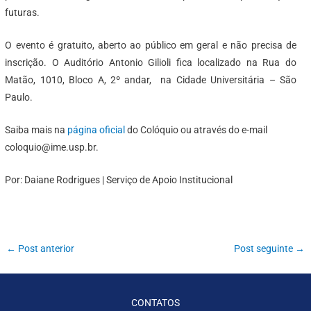
futuras.
O evento é gratuito, aberto ao público em geral e não precisa de
inscrição. O Auditório Antonio Gilioli fica localizado na Rua do
Matão, 1010, Bloco A, 2º andar, na Cidade Universitária – São
Paulo.
Saiba mais na
página oficial
do Colóquio ou através do e-mail
coloquio@ime.usp.br.
Por: Daiane Rodrigues | Serviço de Apoio Institucional
←
Post anterior
Post seguinte
→
CONTATOS