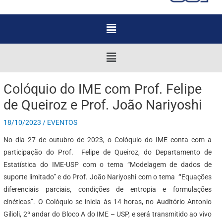
Menu
Menu
Colóquio do IME com Prof. Felipe
de Queiroz e Prof. João Nariyoshi
18/10/2023
/
EVENTOS
No dia 27 de outubro de 2023, o Colóquio do IME conta com a
participação do Prof. Felipe de Queiroz, do Departamento de
Estatística do IME-USP com o tema “Modelagem de dados de
suporte limitado” e do Prof. João Nariyoshi com o tema
“
Equações
diferenciais parciais, condições de entropia e formulações
cinéticas”. O Colóquio se inicia às 14 horas, no Auditório Antonio
Gilioli, 2º andar do Bloco A do IME – USP, e será transmitido ao vivo