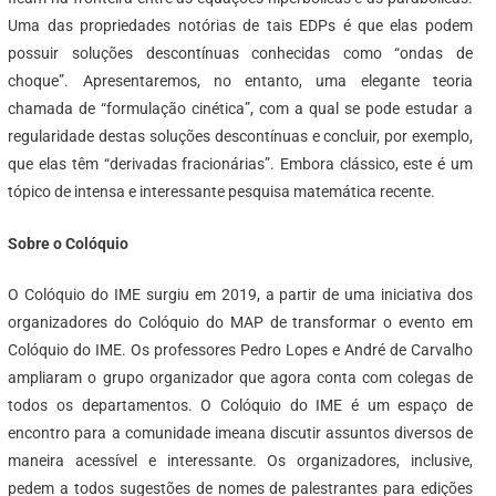
Uma das propriedades notórias de tais EDPs é que elas podem
possuir soluções descontínuas conhecidas como “ondas de
choque”. Apresentaremos, no entanto, uma elegante teoria
chamada de “formulação cinética”, com a qual se pode estudar a
regularidade destas soluções descontínuas e concluir, por exemplo,
que elas têm “derivadas fracionárias”. Embora clássico, este é um
tópico de intensa e interessante pesquisa matemática recente.
Sobre o Colóquio
O Colóquio do IME surgiu em 2019, a partir de uma iniciativa dos
organizadores do Colóquio do MAP de transformar o evento em
Colóquio do IME. Os professores Pedro Lopes e André de Carvalho
ampliaram o grupo organizador que agora conta com colegas de
todos os departamentos. O Colóquio do IME é um espaço de
encontro para a comunidade imeana discutir assuntos diversos de
maneira acessível e interessante. Os organizadores, inclusive,
pedem a todos sugestões de nomes de palestrantes para edições