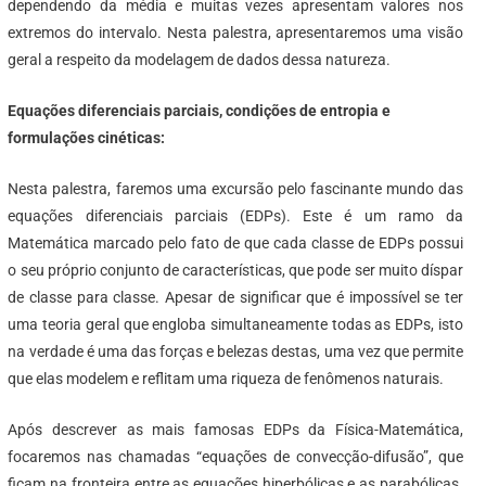
dependendo da média e muitas vezes apresentam valores nos
extremos do intervalo. Nesta palestra, apresentaremos uma visão
geral a respeito da modelagem de dados dessa natureza.
Equações diferenciais parciais, condições de entropia e
formulações cinéticas:
Nesta palestra, faremos uma excursão pelo fascinante mundo das
equações diferenciais parciais (EDPs). Este é um ramo da
Matemática marcado pelo fato de que cada classe de EDPs possui
o seu próprio conjunto de características, que pode ser muito díspar
de classe para classe. Apesar de significar que é impossível se ter
uma teoria geral que engloba simultaneamente todas as EDPs, isto
na verdade é uma das forças e belezas destas, uma vez que permite
que elas modelem e reflitam uma riqueza de fenômenos naturais.
Após descrever as mais famosas EDPs da Física-Matemática,
focaremos nas chamadas “equações de convecção-difusão”, que
ficam na fronteira entre as equações hiperbólicas e as parabólicas.