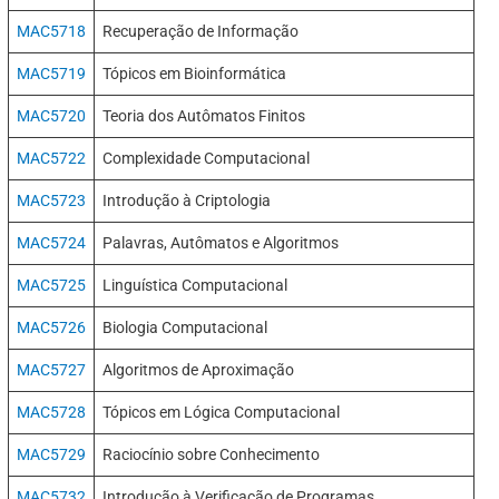
MAC5718
Recuperação de Informação
MAC5719
Tópicos em Bioinformática
MAC5720
Teoria dos Autômatos Finitos
MAC5722
Complexidade Computacional
MAC5723
Introdução à Criptologia
MAC5724
Palavras, Autômatos e Algoritmos
MAC5725
Linguística Computacional
MAC5726
Biologia Computacional
MAC5727
Algoritmos de Aproximação
MAC5728
Tópicos em Lógica Computacional
MAC5729
Raciocínio sobre Conhecimento
MAC5732
Introdução à Verificação de Programas