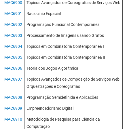
MAC6900
Tópicos Avançados de Coreografias de Serviços Web
MAC6901
Raciocínio Espacial
MAC6902
Programação Funcional Contemporânea
MAC6903
Processamento de Imagens usando Grafos
MAC6904
Tópicos em Combinatória Contemporânea I
MAC6905
Tópicos em Combinatória Contemporânea II
MAC6906
Teoria dos Jogos Algorítmica
MAC6907
Tópicos Avançados de Composição de Serviços Web:
Orquestrações e Coreografias
MAC6908
Programação Semidefinida e Aplicações
MAC6909
Empreendedorismo Digital
MAC6910
Metodologia de Pesquisa para Ciência da
Computação