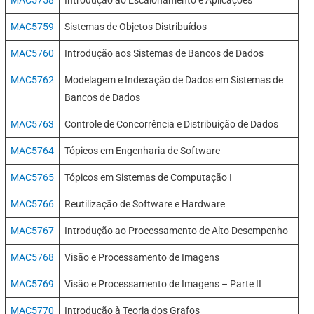
MAC5758
Introdução ao Escalonamento e Aplicações
MAC5759
Sistemas de Objetos Distribuídos
MAC5760
Introdução aos Sistemas de Bancos de Dados
MAC5762
Modelagem e Indexação de Dados em Sistemas de
Bancos de Dados
MAC5763
Controle de Concorrência e Distribuição de Dados
MAC5764
Tópicos em Engenharia de Software
MAC5765
Tópicos em Sistemas de Computação I
MAC5766
Reutilização de Software e Hardware
MAC5767
Introdução ao Processamento de Alto Desempenho
MAC5768
Visão e Processamento de Imagens
MAC5769
Visão e Processamento de Imagens – Parte II
MAC5770
Introdução à Teoria dos Grafos