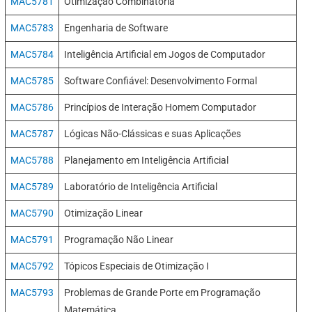
MAC5781
Otimização Combinatória
MAC5783
Engenharia de Software
MAC5784
Inteligência Artificial em Jogos de Computador
MAC5785
Software Confiável: Desenvolvimento Formal
MAC5786
Princípios de Interação Homem Computador
MAC5787
Lógicas Não-Clássicas e suas Aplicações
MAC5788
Planejamento em Inteligência Artificial
MAC5789
Laboratório de Inteligência Artificial
MAC5790
Otimização Linear
MAC5791
Programação Não Linear
MAC5792
Tópicos Especiais de Otimização I
MAC5793
Problemas de Grande Porte em Programação
Matemática