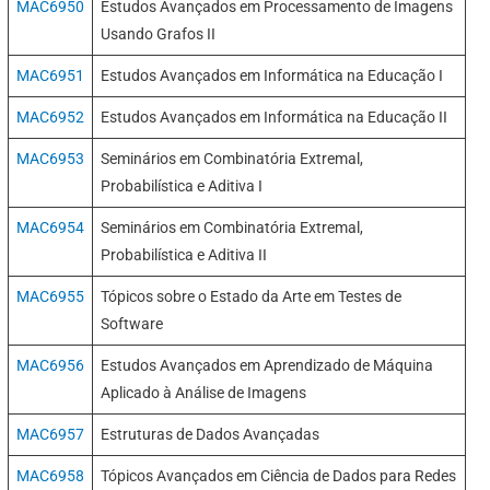
MAC6950
Estudos Avançados em Processamento de Imagens
Usando Grafos II
MAC6951
Estudos Avançados em Informática na Educação I
MAC6952
Estudos Avançados em Informática na Educação II
MAC6953
Seminários em Combinatória Extremal,
Probabilística e Aditiva I
MAC6954
Seminários em Combinatória Extremal,
Probabilística e Aditiva II
MAC6955
Tópicos sobre o Estado da Arte em Testes de
Software
MAC6956
Estudos Avançados em Aprendizado de Máquina
Aplicado à Análise de Imagens
MAC6957
Estruturas de Dados Avançadas
MAC6958
Tópicos Avançados em Ciência de Dados para Redes