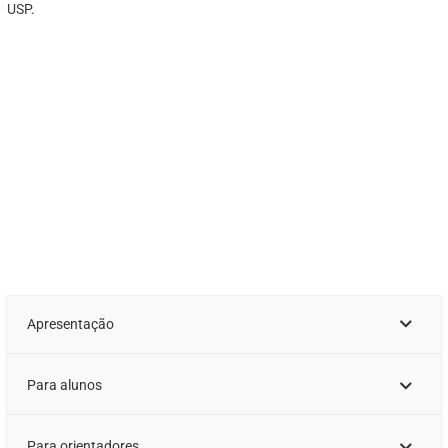
USP.
Apresentação
Para alunos
Para orientadores