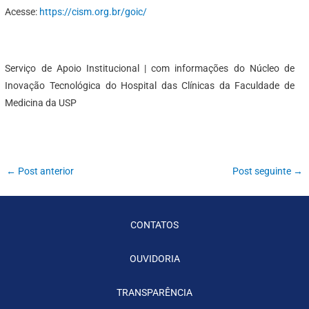
Acesse:
https://cism.org.br/goic/
Serviço de Apoio Institucional | com informações do Núcleo de
Inovação Tecnológica do Hospital das Clínicas da Faculdade de
Medicina da USP
←
Post anterior
Post seguinte
→
CONTATOS
OUVIDORIA
TRANSPARÊNCIA