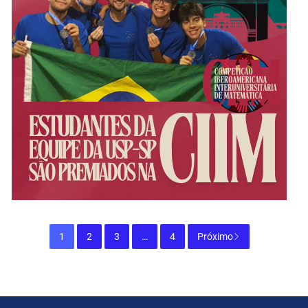
1
2
3
…
4
Próximo