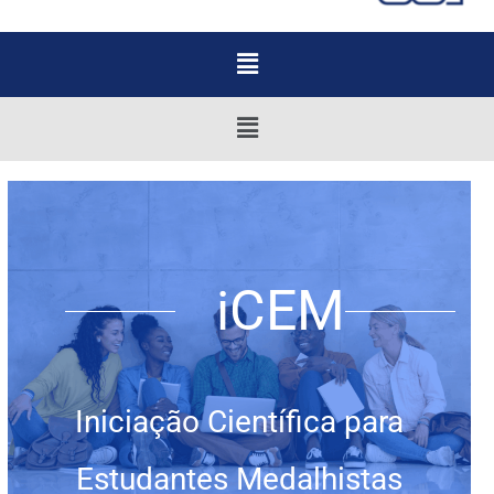
Menu
Menu
iCEM
Iniciação Científica para
Estudantes Medalhistas