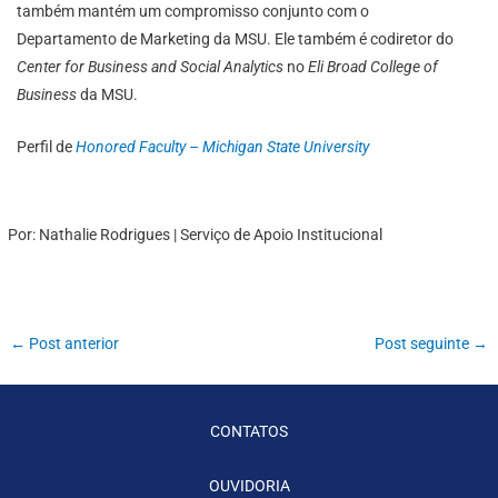
também mantém um compromisso conjunto com o
Departamento de Marketing da MSU. Ele também é codiretor do
Center for Business and Social Analytics
no
Eli Broad College of
Business
da MSU.
Perfil de
Honored Faculty – Michigan State University
Por: Nathalie Rodrigues | Serviço de Apoio Institucional
←
Post anterior
Post seguinte
→
CONTATOS
OUVIDORIA