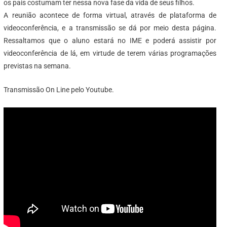
os pais costumam ter nessa nova fase da vida de seus filhos.
A reunião acontece de forma virtual, através de plataforma de
videoconferência, e a transmissão se dá por meio desta página.
Ressaltamos que o aluno estará no IME e poderá assistir por
videoconferência de lá, em virtude de terem várias programações
previstas na semana.
Transmissão On Line pelo Youtube.