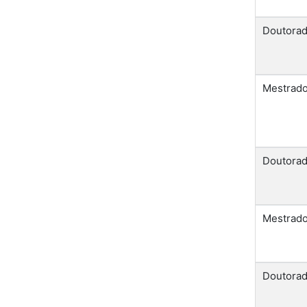
Doutora
Mestrad
Doutora
Mestrad
Doutora