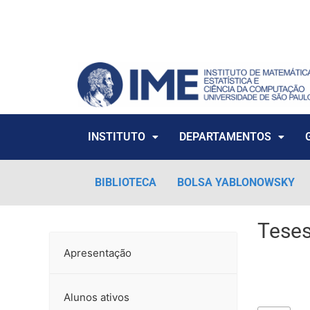
Ir
para
o
conteúdo
INSTITUTO
DEPARTAMENTOS
BIBLIOTECA
BOLSA YABLONOWSKY
Teses
Apresentação
Alunos ativos