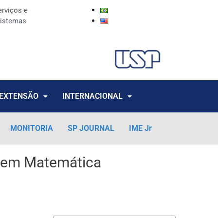
erviços e
istemas
EXTENSÃO
INTERNACIONAL
MONITORIA
SP JOURNAL
IME Jr
o em Matemática