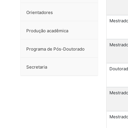
Orientadores
Mestrad
Produção acadêmica
Mestrad
Programa de Pós-Doutorado
Secretaria
Doutora
Mestrad
Mestrad