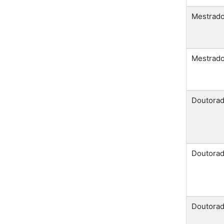
Mestrad
Mestrad
Doutora
Doutora
Doutora