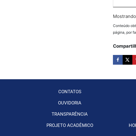
Mostrando 
Conteúdo obt
página, por f
Compartil
CONTATOS
OUVIDORIA
TRANSPARÊNCIA
PROJETO ACADÊMICO
HO