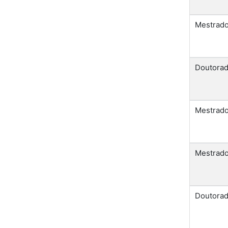
Mestrad
Doutora
Mestrad
Mestrad
Doutora