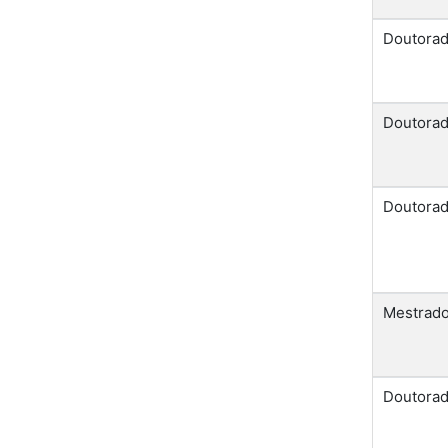
Doutora
Doutora
Doutora
Mestrad
Doutora