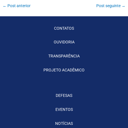
←
Post anterior
Post seguinte
→
CONTATOS
OUVIDORIA
TRANSPARÊNCIA
PROJETO ACADÊMICO
DEFESAS
EVENTOS
NOTÍCIAS