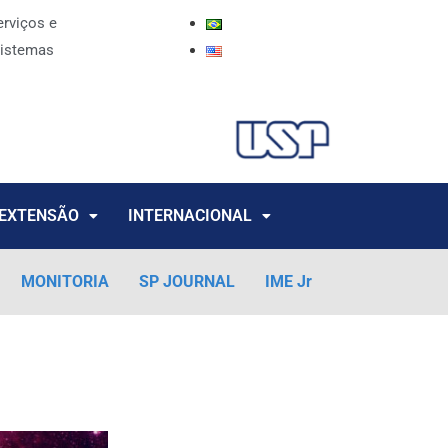
erviços e
istemas
EXTENSÃO
INTERNACIONAL
MONITORIA
SP JOURNAL
IME Jr