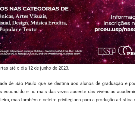
tas até o dia 12 de junho de 2023.
ade de São Paulo que se destina aos alunos de graduação e pó
ezes escondido e no mais das vezes ausente das vivências acadêm
eira, mas também o celeiro privilegiado para a produção artística e