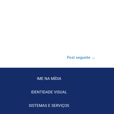
Post seguinte
→
IME NA MÍDIA
IDENTIDADE VISUAL
SISTEMAS E SERVIÇOS