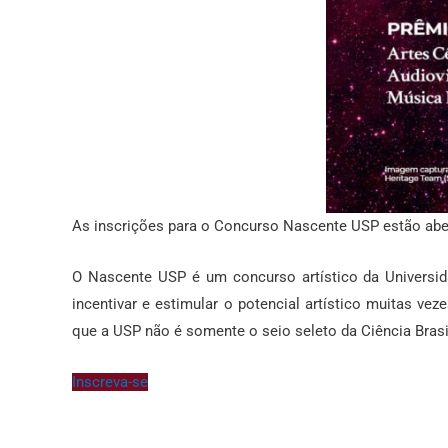
As inscrições para o Concurso Nascente USP estão aber
O Nascente USP é um concurso artístico da Universid
incentivar e estimular o potencial artístico muitas v
que a USP não é somente o seio seleto da Ciência Brasil
Inscreva-se