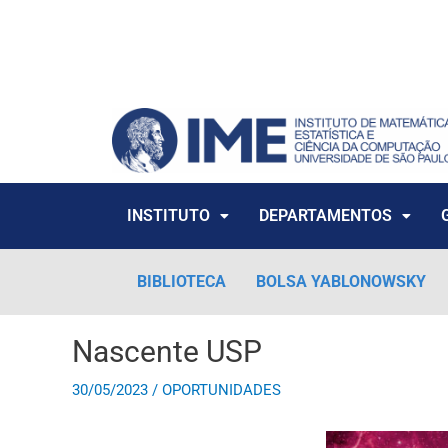
Ir
para
o
conteúdo
INSTITUTO
DEPARTAMENTOS
BIBLIOTECA
BOLSA YABLONOWSKY
Nascente USP
30/05/2023
/
OPORTUNIDADES