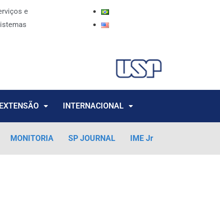
erviços e
istemas
EXTENSÃO
INTERNACIONAL
MONITORIA
SP JOURNAL
IME Jr