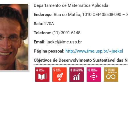
Departamento de Matemática Aplicada
Endereço
: Rua do Matão, 1010 CEP 05508-090 – S
Sala:
270A
Telefone:
(11) 3091-6148
Email
: jaekel@ime.usp.br
Página pessoal
:
http://www.ime.usp.br/~jaekel
Objetivos de Desenvolvimento Sustentável das 