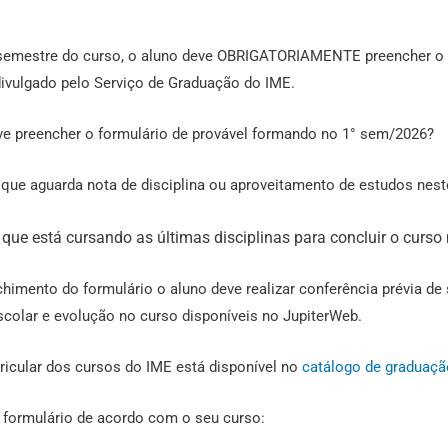
semestre do curso, o aluno deve OBRIGATORIAMENTE preencher o f
divulgado pelo Serviço de Graduação do IME.
 preencher o formulário de provável formando no 1° sem/2026?
que aguarda nota de disciplina ou aproveitamento de estudos nest
que está cursando as últimas disciplinas para concluir o curso
himento do formulário o aluno deve realizar conferência prévia de 
scolar e evolução no curso disponíveis no JupiterWeb.
ricular dos cursos do IME está disponível no
catálogo de graduaçã
 formulário de acordo com o seu curso: