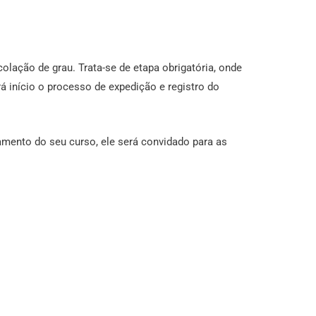
olação de grau. Trata-se de etapa obrigatória, onde
rá início o processo de expedição e registro do
amento do seu curso, ele será convidado para as