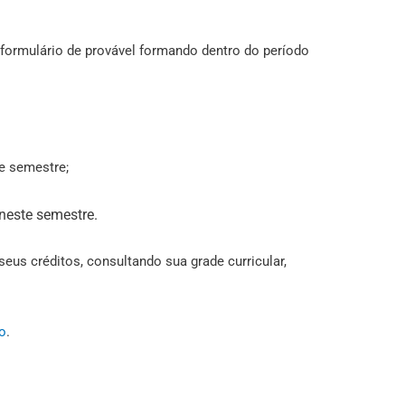
ormulário de provável formando dentro do período
e semestre;
 neste semestre.
seus créditos, consultando sua grade curricular,
o
.