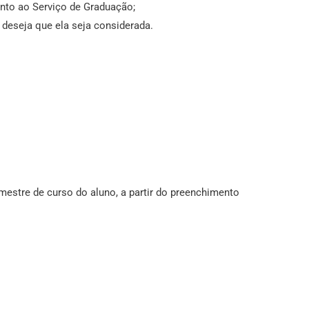
unto ao Serviço de Graduação;
 deseja que ela seja considerada.
estre de curso do aluno, a partir do preenchimento