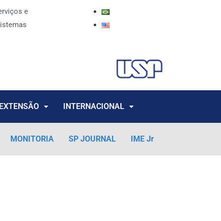
erviços e
istemas
EXTENSÃO
INTERNACIONAL
MONITORIA
SP JOURNAL
IME Jr