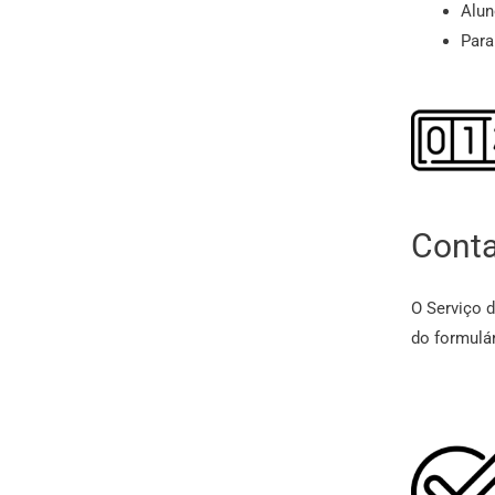
Alun
Para
Conta
O Serviço 
do formulá