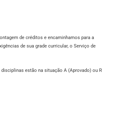
 contagem de créditos e encaminhamos para a
gências de sua grade curricular, o Serviço de
 disciplinas estão na situação A (Aprovado) ou R