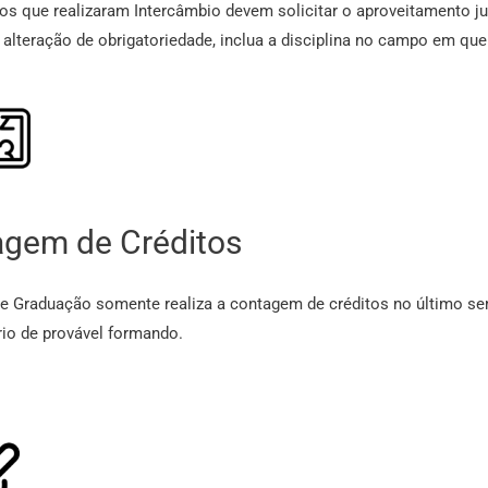
os que realizaram Intercâmbio devem solicitar o aproveitamento j
 alteração de obrigatoriedade, inclua a disciplina no campo em que
gem de Créditos
de Graduação somente realiza a contagem de créditos no último sem
rio de provável formando.