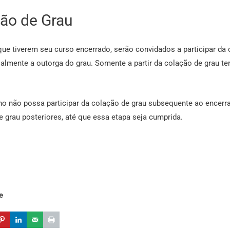
ão de Grau
ue tiverem seu curso encerrado, serão convidados a participar da c
ialmente a outorga do grau. Somente a partir da colação de grau te
no não possa participar da colação de grau subsequente ao encerr
 grau posteriores, até que essa etapa seja cumprida.
e