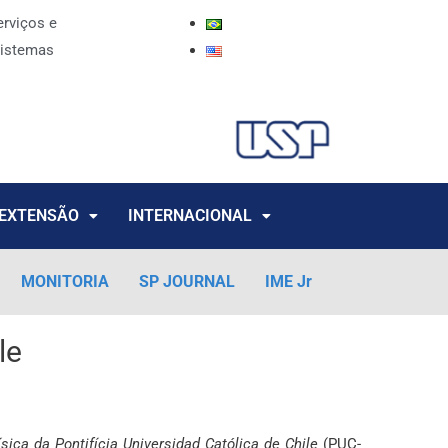
erviços e
istemas
EXTENSÃO
INTERNACIONAL
MONITORIA
SP JOURNAL
IME Jr
le
ísica da Pontifícia Universidad Católica de Chile
(PUC-