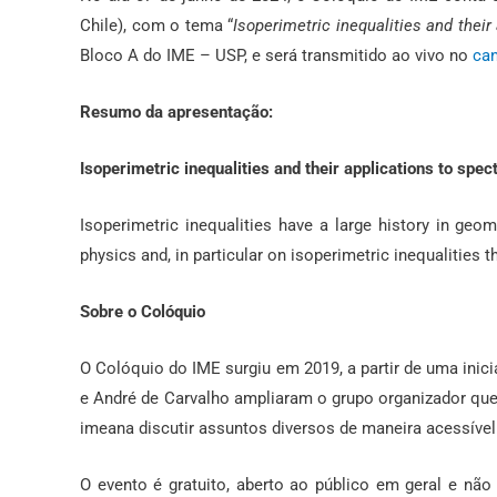
Chile), com o tema “
Isoperimetric inequalities and their
Bloco A do IME – USP, e será transmitido ao vivo no
can
Resumo da apresentação:
Isoperimetric inequalities and their applications to spe
Isoperimetric inequalities have a large history in geom
physics and, in particular on isoperimetric inequalities 
Sobre o Colóquio
O Colóquio do IME surgiu em 2019, a partir de uma ini
e André de Carvalho ampliaram o grupo organizador qu
imeana discutir assuntos diversos de maneira acessível
O evento é gratuito, aberto ao público em geral e não 