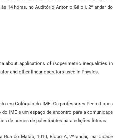
 às 14 horas, no Auditório Antonio Gilioli, 2º andar do
ma about applications of isoperimetric inequalities in
rator and other linear operators used in Physics.
vento em Colóquio do IME. Os professores Pedro Lopes
o do IME é um espaço de encontro para a comunidade
tões de nomes de palestrantes para edições futuras.
o na Rua do Matão, 1010, Bloco A, 2º andar, na Cidade