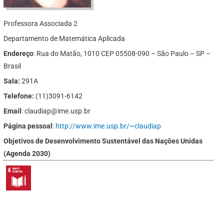
Professora Associada 2
Departamento de Matemática Aplicada
Endereço
: Rua do Matão, 1010 CEP 05508-090 – São Paulo – SP –
Brasil
Sala:
291A
Telefone:
(11)3091-6142
Email
: claudiap@ime.usp.br
Página pessoal
:
http://www.ime.usp.br/~claudiap
Objetivos de Desenvolvimento Sustentável das Nações Unidas
(Agenda 2030)