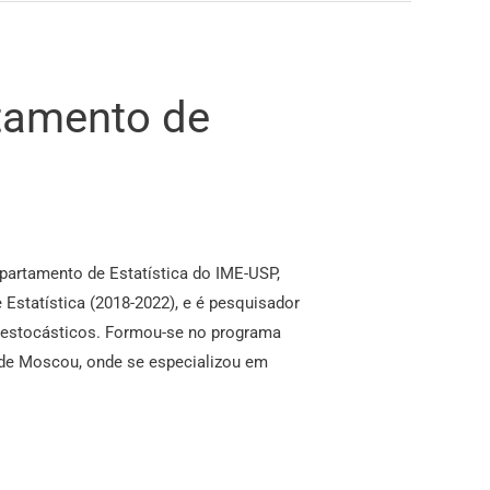
tamento de
departamento de Estatística do IME-USP,
Estatística (2018-2022), e é pesquisador
 estocásticos. Formou-se no programa
 de Moscou, onde se especializou em