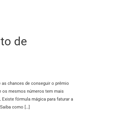
to de
e as chances de conseguir o prêmio
pre os mesmos números tem mais
Existe fórmula mágica para faturar a
“Saiba como […]