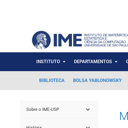
Ir
para
o
conteúdo
INSTITUTO
DEPARTAMENTOS
BIBLIOTECA
BOLSA YABLONOWSKY
Sobre o IME-USP
M
História