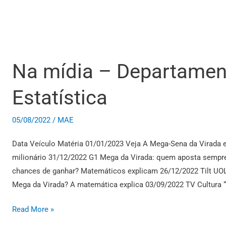
Na mídia – Departamen
Na
mídia
Estatística
–
Departamento
de
05/08/2022
/
MAE
Estatística
Data Veículo Matéria 01/01/2023 Veja A Mega-Sena da Virada 
milionário 31/12/2022 G1 Mega da Virada: quem aposta sem
chances de ganhar? Matemáticos explicam 26/12/2022 Tilt UOL 
Mega da Virada? A matemática explica 03/09/2022 TV Cultura 
Read More »