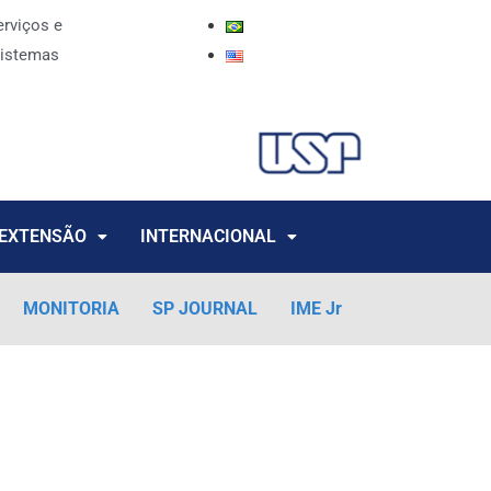
erviços e
istemas
EXTENSÃO
INTERNACIONAL
MONITORIA
SP JOURNAL
IME Jr