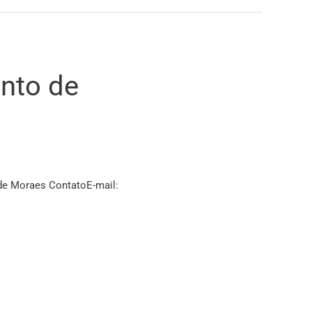
nto de
 de Moraes ContatoE-mail: