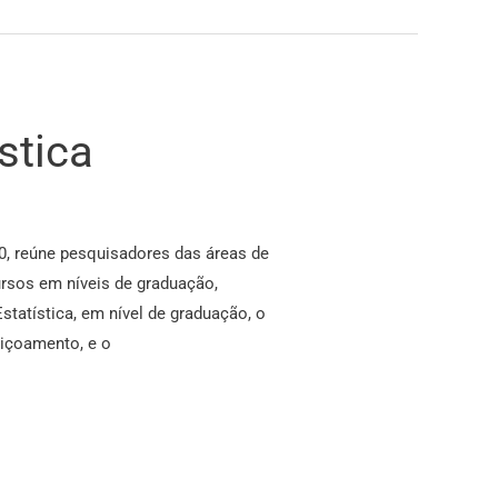
stica
0, reúne pesquisadores das áreas de
cursos em níveis de graduação,
tatística, em nível de graduação, o
eiçoamento, e o