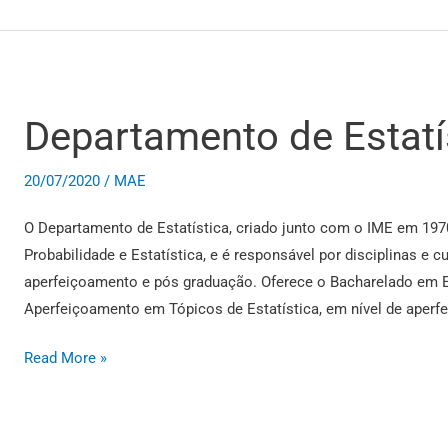
Departamento de Estatí
Departamento
de
Estatística
20/07/2020
/
MAE
O Departamento de Estatística, criado junto com o IME em 197
Probabilidade e Estatística, e é responsável por disciplinas e 
aperfeiçoamento e pós graduação. Oferece o Bacharelado em Es
Aperfeiçoamento em Tópicos de Estatística, em nível de aperf
Read More »