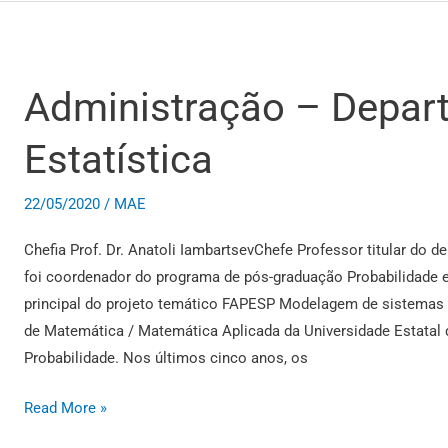
Administração – Depar
Administração
–
Estatística
Departamento
de
Estatística
22/05/2020
/
MAE
Chefia Prof. Dr. Anatoli IambartsevChefe Professor titular do 
foi coordenador do programa de pós-graduação Probabilidade e 
principal do projeto temático FAPESP Modelagem de sistemas
de Matemática / Matemática Aplicada da Universidade Estatal
Probabilidade. Nos últimos cinco anos, os
Read More »