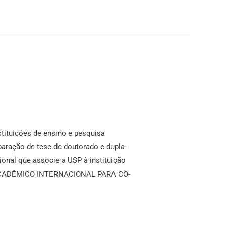
tituições de ensino e pesquisa
paração de tese de doutorado e dupla-
ional que associe a USP à instituição
IO ACADÊMICO INTERNACIONAL PARA CO-