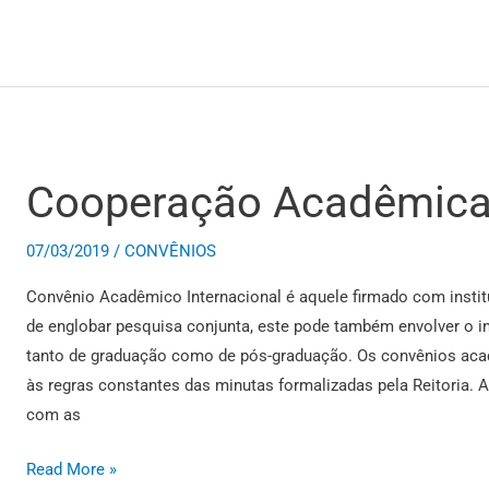
Cooperação Acadêmic
Cooperação
Acadêmica
07/03/2019
/
CONVÊNIOS
Convênio Acadêmico Internacional é aquele firmado com instit
de englobar pesquisa conjunta, este pode também envolver o i
tanto de graduação como de pós-graduação. Os convênios aca
às regras constantes das minutas formalizadas pela Reitoria
com as
Read More »