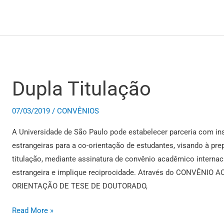
Dupla Titulação
Dupla
Titulação
07/03/2019
/
CONVÊNIOS
A Universidade de São Paulo pode estabelecer parceria com ins
estrangeiras para a co-orientação de estudantes, visando à pre
titulação, mediante assinatura de convênio acadêmico internac
estrangeira e implique reciprocidade. Através do CONVÊN
ORIENTAÇÃO DE TESE DE DOUTORADO,
Read More »