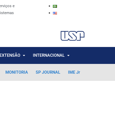
erviços e
istemas
EXTENSÃO
INTERNACIONAL
MONITORIA
SP JOURNAL
IME Jr