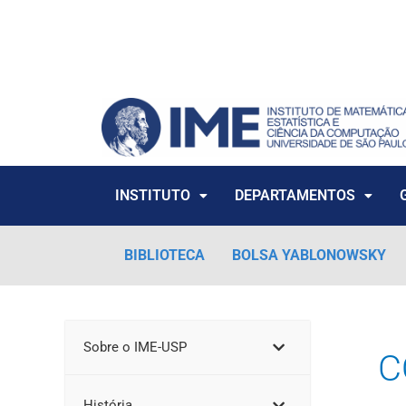
Ir
para
o
conteúdo
INSTITUTO
DEPARTAMENTOS
BIBLIOTECA
BOLSA YABLONOWSKY
Sobre o IME-USP
C
História