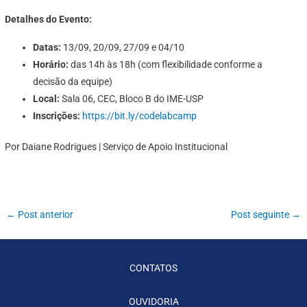
Detalhes do Evento:
Datas:
13/09, 20/09, 27/09 e 04/10
Horário:
das 14h às 18h (com flexibilidade conforme a
decisão da equipe)
Local:
Sala 06, CEC, Bloco B do IME-USP
Inscrições:
https://bit.ly/codelabcamp
Por Daiane Rodrigues | Serviço de Apoio Institucional
←
Post anterior
Post seguinte
→
CONTATOS
OUVIDORIA