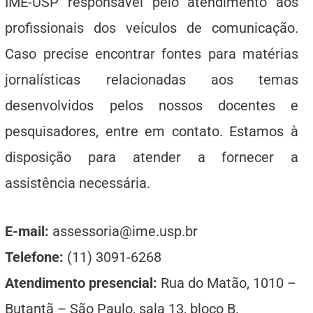
IME-USP responsável pelo atendimento aos
profissionais dos veículos de comunicação.
Caso precise encontrar fontes para matérias
jornalísticas relacionadas aos temas
desenvolvidos pelos nossos docentes e
pesquisadores, entre em contato. Estamos à
disposição para atender a fornecer a
assistência necessária.
E-mail:
assessoria@ime.usp.br
Telefone:
(11) 3091-6268
Atendimento presencial:
Rua do Matão, 1010 –
Butantã – São Paulo, sala 13, bloco B.