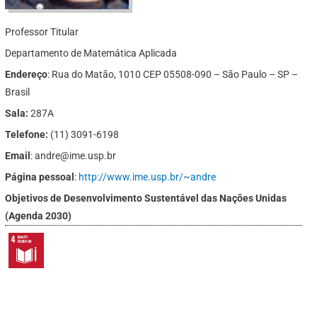
Professor Titular
Departamento de Matemática Aplicada
Endereço
: Rua do Matão, 1010 CEP 05508-090 – São Paulo – SP –
Brasil
Sala:
287A
Telefone:
(11) 3091-6198
Email
: andre@ime.usp.br
Página pessoal
:
http://www.ime.usp.br/~andre
Objetivos de Desenvolvimento Sustentável das Nações Unidas
(Agenda 2030)