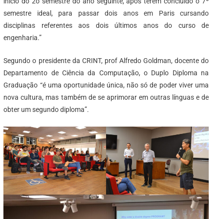
início do 2o semestre do ano seguinte, após terem concluído o 7º
semestre ideal, para passar dois anos em Paris cursando
disciplinas referentes aos dois últimos anos do curso de
engenharia.”
Segundo o presidente da CRINT, prof Alfredo Goldman, docente do
Departamento de Ciência da Computação, o Duplo Diploma na
Graduação “é uma oportunidade única, não só de poder viver uma
nova cultura, mas também de se aprimorar em outras línguas e de
obter um segundo diploma”.