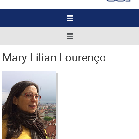
Menu
Menu
Mary Lilian Lourenço