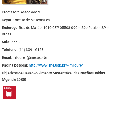
Professora Associada 3
Departamento de Matemática
Endereço
: Rua do Matão, 1010 CEP 05508-090 – São Paulo – SP –
Brasil
Sala:
275A
Telefone:
(11) 3091-6128
Email
: mllouren@ime.usp.br
Página pessoal
:
http://www.ime.usp.br/~mllouren
Objetivos de Desenvolvimento Sustentável das Nações Unidas
(Agenda 2030)