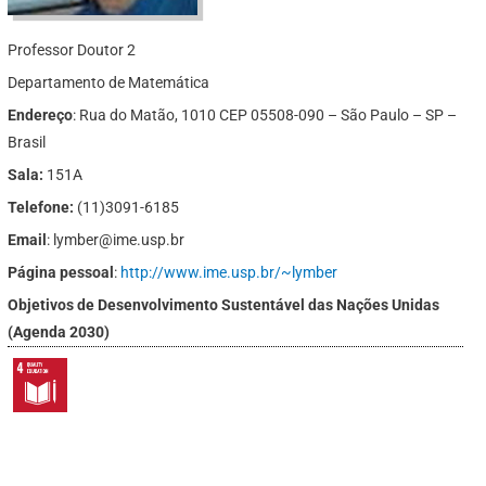
Professor Doutor 2
Departamento de Matemática
Endereço
: Rua do Matão, 1010 CEP 05508-090 – São Paulo – SP –
Brasil
Sala:
151A
Telefone:
(11)3091-6185
Email
: lymber@ime.usp.br
Página pessoal
:
http://www.ime.usp.br/~lymber
Objetivos de Desenvolvimento Sustentável das Nações Unidas
(Agenda 2030)