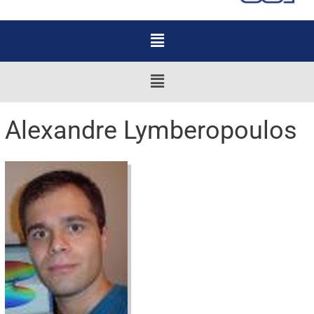
Menu
Menu
Alexandre Lymberopoulos