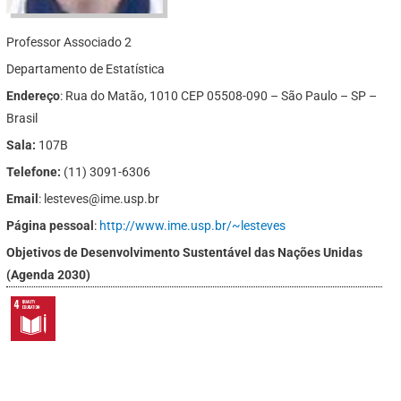
Professor Associado 2
Departamento de Estatística
Endereço
: Rua do Matão, 1010 CEP 05508-090 – São Paulo – SP –
Brasil
Sala:
107B
Telefone:
(11) 3091-6306
Email
: lesteves@ime.usp.br
Página pessoal
:
http://www.ime.usp.br/~lesteves
Objetivos de Desenvolvimento Sustentável das Nações Unidas
(Agenda 2030)