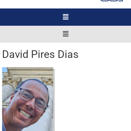
Menu
Menu
David Pires Dias