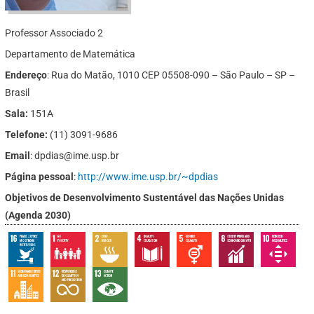
Professor Associado 2
Departamento de Matemática
Endereço
: Rua do Matão, 1010 CEP 05508-090 – São Paulo – SP –
Brasil
Sala:
151A
Telefone:
(11) 3091-9686
Email
: dpdias@ime.usp.br
Página pessoal
:
http://www.ime.usp.br/~dpdias
Objetivos de Desenvolvimento Sustentável das Nações Unidas
(Agenda 2030)