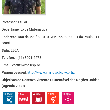
Professor Titular
Departamento de Matemática
Endereço
: Rua do Matão, 1010 CEP 05508-090 – São Paulo – SP –
Brasil
Sala:
290A
Telefone:
(11) 3091-6273
Email
: cortiz@ime.usp.br
Página pessoal
:
http://www.ime.usp.br/~cortiz
Objetivos de Desenvolvimento Sustentável das Nações Unidas
(Agenda 2030)