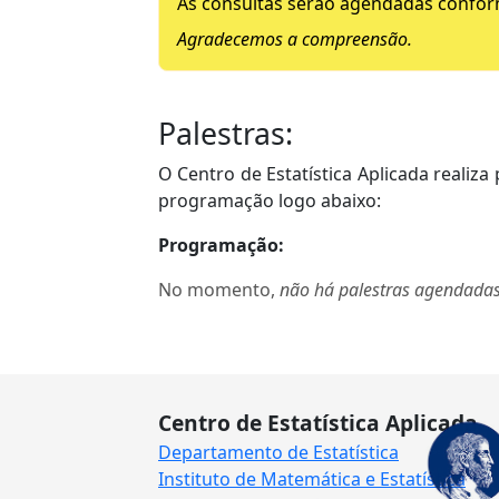
As consultas serão agendadas confor
Agradecemos a compreensão.
Palestras:
O Centro de Estatística Aplicada realiza
programação logo abaixo:
Programação:
No momento,
não há palestras agendada
Centro de Estatística Aplicada
Departamento de Estatística
Instituto de Matemática e Estatística