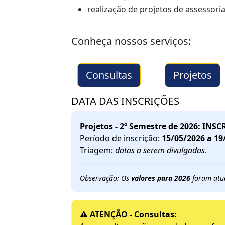
realização de projetos de assessoria
Conheça nossos serviços:
Consultas
Projetos
DATA DAS INSCRIÇÕES
Projetos - 2º Semestre de 2026: IN
Período de inscrição:
15/05/2026 a 19
Triagem:
datas a serem divulgadas
.
Observação: Os
valores para 2026
foram atua
⚠️ ATENÇÃO - Consultas: