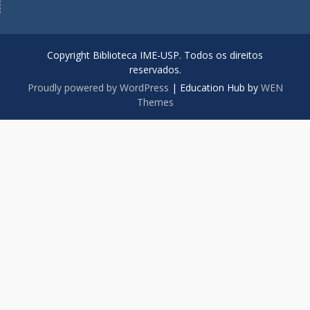
Copyright Biblioteca IME-USP. Todos os direitos
reservados.
Proudly powered by WordPress
|
Education Hub by
WEN
Themes