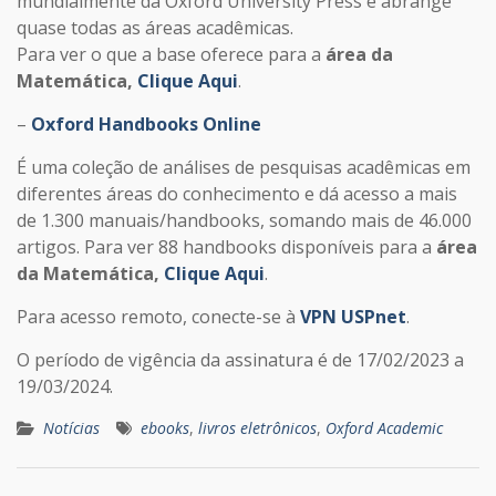
mundialmente da Oxford University Press e abrange
quase todas as áreas acadêmicas.
Para ver o que a base oferece para a
área da
Matemática,
Clique Aqui
.
–
Oxford Handbooks Online
É uma coleção de análises de pesquisas acadêmicas em
diferentes áreas do conhecimento e dá acesso a mais
de 1.300 manuais/handbooks, somando mais de 46.000
artigos. Para ver 88 handbooks disponíveis para a
área
da Matemática,
Clique Aqui
.
Para acesso remoto, conecte-se à
VPN USPnet
.
O período de vigência da assinatura é de 17/02/2023 a
19/03/2024.
Notícias
ebooks
,
livros eletrônicos
,
Oxford Academic