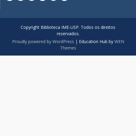
Copyright Biblioteca IME-USP. Todos os direitos
reservados.
Proudly powered by WordPress
|
Education Hub by
WEN
Themes