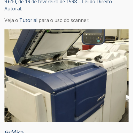
9.610, de 19 de fevereiro de 1998 – Lei do Direito
Autoral.
Veja o
Tutorial
para o uso do scanner.
Gráfica