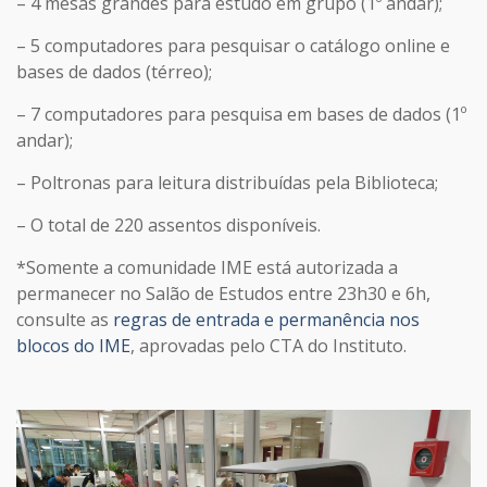
– 4 mesas grandes para estudo em grupo (1º andar);
– 5 computadores para pesquisar o catálogo online e
bases de dados (térreo);
– 7 computadores para pesquisa em bases de dados (1º
andar);
– Poltronas para leitura distribuídas pela Biblioteca;
– O total de 220 assentos disponíveis.
*Somente a comunidade IME está autorizada a
permanecer no Salão de Estudos entre 23h30 e 6h,
consulte as
regras de entrada e permanência nos
blocos do IME
, aprovadas pelo CTA do Instituto.