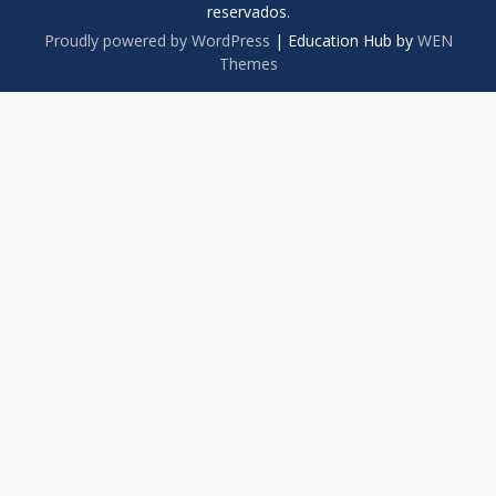
reservados.
Proudly powered by WordPress
|
Education Hub by
WEN
Themes