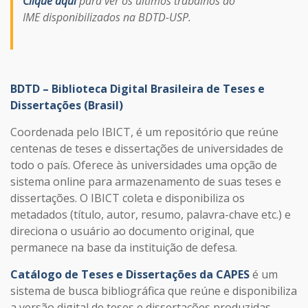
Clique aqui
para ver os últimos trabalhos do
IME disponibilizados na BDTD-USP.
BDTD – Biblioteca Digital Brasileira de Teses e
Dissertações (Brasil)
Coordenada pelo IBICT, é um repositório que reúne
centenas de teses e dissertações de universidades de
todo o país. Oferece às universidades uma opção de
sistema online para armazenamento de suas teses e
dissertações. O IBICT coleta e disponibiliza os
metadados (título, autor, resumo, palavra-chave etc.) e
direciona o usuário ao documento original, que
permanece na base da instituição de defesa.
Catálogo de Teses e Dissertações da CAPES
é um
sistema de busca bibliográfica que reúne e disponibiliza
a versão digital de teses e dissertações produzidas