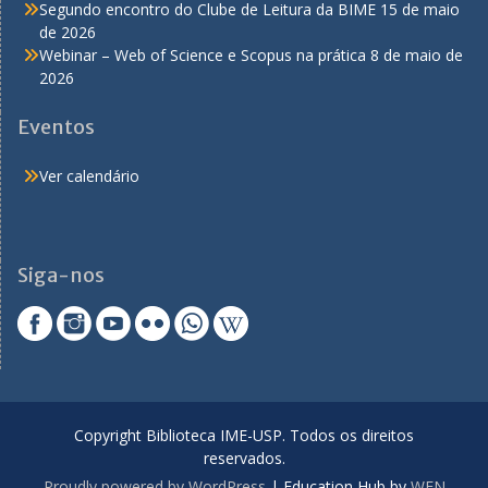
Segundo encontro do Clube de Leitura da BIME
15 de maio
de 2026
Webinar – Web of Science e Scopus na prática
8 de maio de
2026
Eventos
Ver calendário
Siga-nos
Copyright Biblioteca IME-USP. Todos os direitos
reservados.
Proudly powered by WordPress
|
Education Hub by
WEN