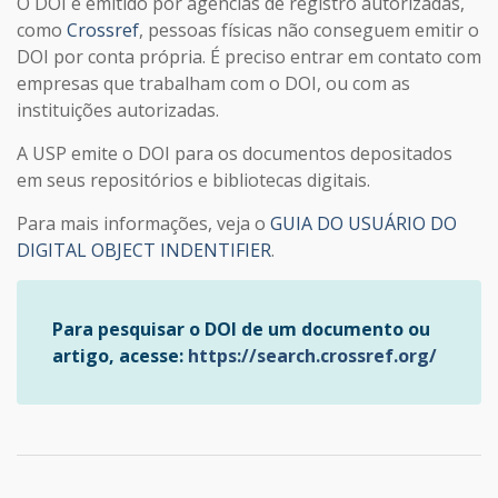
O DOI é emitido por agências de registro autorizadas,
como
Crossref
, pessoas físicas não conseguem emitir o
DOI por conta própria. É preciso entrar em contato com
empresas que trabalham com o DOI, ou com as
instituições autorizadas.
A USP emite o DOI para os documentos depositados
em seus repositórios e bibliotecas digitais.
Para mais informações, veja o
GUIA DO USUÁRIO DO
DIGITAL OBJECT INDENTIFIER
.
Para pesquisar o DOI de um documento ou
artigo, acesse:
https://search.crossref.org/