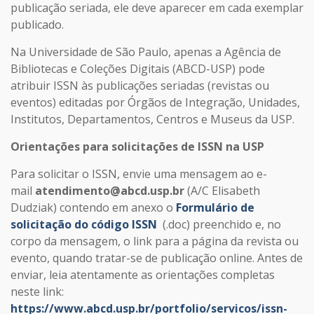
publicação seriada, ele deve aparecer em cada exemplar
publicado.
Na Universidade de São Paulo, apenas a Agência de
Bibliotecas e Coleções Digitais (ABCD-USP) pode
atribuir ISSN às publicações seriadas (revistas ou
eventos) editadas por Órgãos de Integração, Unidades,
Institutos, Departamentos, Centros e Museus da USP.
Orientações para solicitações de ISSN na USP
Para solicitar o ISSN, envie uma mensagem ao e-
mail
atendimento@abcd.usp.br
(A/C Elisabeth
Dudziak) contendo em anexo o
Formulário de
solicitação do código ISSN
(.doc) preenchido e, no
corpo da mensagem, o link para a página da revista ou
evento, quando tratar-se de publicação online. Antes de
enviar, leia atentamente as orientações completas
neste link:
https://www.abcd.usp.br/portfolio/servicos/issn-