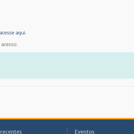
acesse aqui
.
 acesso:
 recentes
Eventos