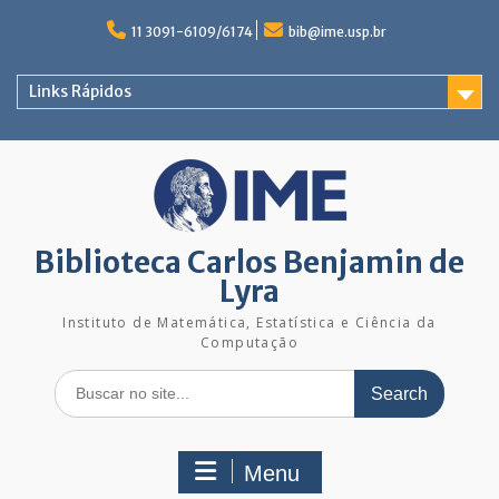
Skip
to
11 3091-6109/6174
bib@ime.usp.br
content
Links Rápidos
Biblioteca Carlos Benjamin de
Lyra
Instituto de Matemática, Estatística e Ciência da
Computação
Search
for:
Menu