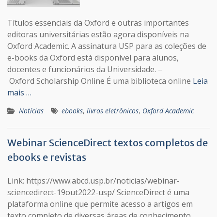
Títulos essenciais da Oxford e outras importantes
editoras universitárias estão agora disponíveis na
Oxford Academic. A assinatura USP para as coleções de
e-books da Oxford está disponível para alunos,
docentes e funcionários da Universidade. –
Oxford Scholarship Online É uma biblioteca online
Leia
mais …
Notícias
ebooks
,
livros eletrônicos
,
Oxford Academic
Webinar ScienceDirect textos completos de
ebooks e revistas
Link: https://www.abcd.usp.br/noticias/webinar-
sciencedirect-19out2022-usp/ ScienceDirect é uma
plataforma online que permite acesso a artigos em
texto completo de diversas áreas de conhecimento