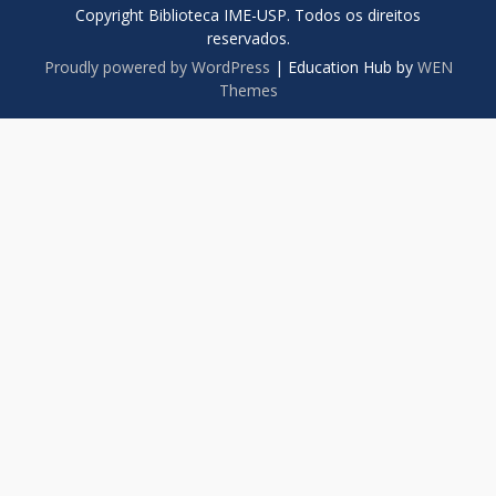
Copyright Biblioteca IME-USP. Todos os direitos
reservados.
Proudly powered by WordPress
|
Education Hub by
WEN
Themes