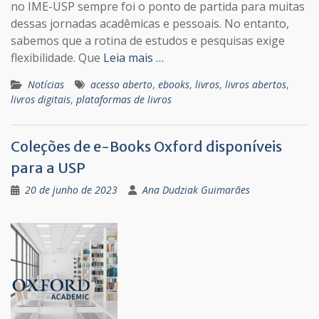
no IME-USP sempre foi o ponto de partida para muitas
dessas jornadas acadêmicas e pessoais. No entanto,
sabemos que a rotina de estudos e pesquisas exige
flexibilidade. Que
Leia mais …
Notícias
acesso aberto
,
ebooks
,
livros
,
livros abertos
,
livros digitais
,
plataformas de livros
Coleções de e-Books Oxford disponíveis
para a USP
20 de junho de 2023
Ana Dudziak Guimarães