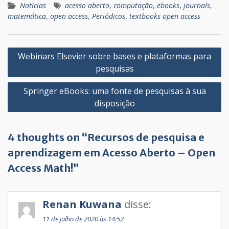
Notícias
acesso aberto
,
computação
,
ebooks
,
journals
,
matemática
,
open access
,
Periódicos
,
textbooks open access
Navegação
Webinars Elsevier sobre bases e plataformas para
de
pesquisas
Post
Springer eBooks: uma fonte de pesquisas à sua
disposição
4 thoughts on “Recursos de pesquisa e
aprendizagem em Acesso Aberto – Open
Access Math!”
Renan Kuwana
disse:
11 de julho de 2020 às 14:52