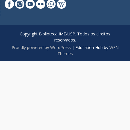
Copyright Biblioteca IME-USP. Todos os direitos
reservados.
Proudly powered by WordPress
|
Education Hub by
WEN
Themes