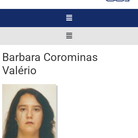
Menu
Menu
Barbara Corominas
Valério