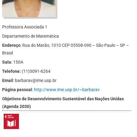
Professora Associada 1
Departamento de Matemática
Endereço
: Rua do Matão, 1010 CEP 05508-090 – São Paulo – SP –
Brasil
Sala:
150A
Telefone:
(11)3091-6264
Email
: barbarav@ime.usp.br
Página pessoal
:
http://www.ime.usp.br/~barbarav
Objetivos de Desenvolvimento Sustentável das Nações Unidas
(Agenda 2030)