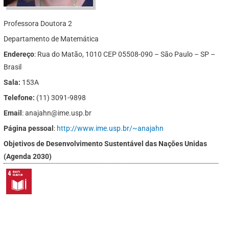
Professora Doutora 2
Departamento de Matemática
Endereço
: Rua do Matão, 1010 CEP 05508-090 – São Paulo – SP –
Brasil
Sala:
153A
Telefone:
(11) 3091-9898
Email
: anajahn@ime.usp.br
Página pessoal
:
http://www.ime.usp.br/~anajahn
Objetivos de Desenvolvimento Sustentável das Nações Unidas
(Agenda 2030)