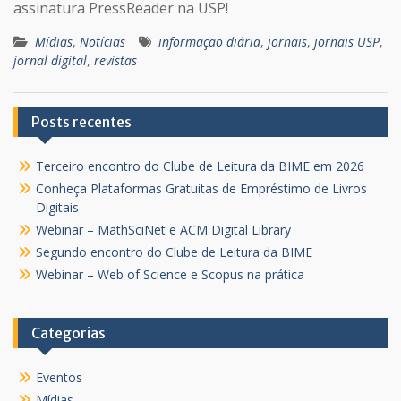
assinatura PressReader na USP!
Mídias
,
Notícias
informação diária
,
jornais
,
jornais USP
,
jornal digital
,
revistas
Posts recentes
Terceiro encontro do Clube de Leitura da BIME em 2026
Conheça Plataformas Gratuitas de Empréstimo de Livros
Digitais
Webinar – MathSciNet e ACM Digital Library
Segundo encontro do Clube de Leitura da BIME
Webinar – Web of Science e Scopus na prática
Categorias
Eventos
Mídias