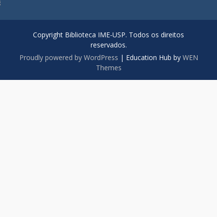
Copyright Biblioteca IME-USP. Todos os direitos
reservados.
Proudly powered by WordPress
|
Education Hub by
WEN
Themes