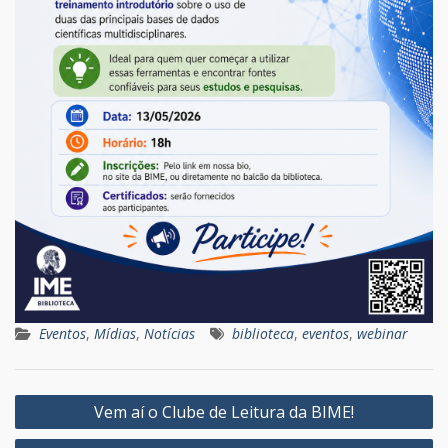
Eventos
,
Mídias
,
Notícias
biblioteca
,
eventos
,
webinar
Navegação
Vem aí o Clube de Leitura da BIME!
de