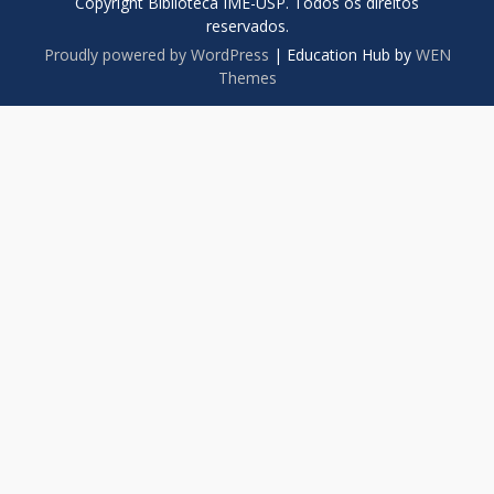
Copyright Biblioteca IME-USP. Todos os direitos
reservados.
Proudly powered by WordPress
|
Education Hub by
WEN
Themes