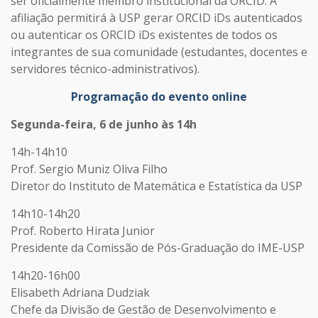
ser oficialmente membro institucional da ORCID. A
afiliação permitirá à USP gerar ORCID iDs autenticados
ou autenticar os ORCID iDs existentes de todos os
integrantes de sua comunidade (estudantes, docentes e
servidores técnico-administrativos).
Programação do evento online
Segunda-feira, 6 de junho às 14h
14h-14h10
Prof. Sergio Muniz Oliva Filho
Diretor do Instituto de Matemática e Estatística da USP
14h10-14h20
Prof. Roberto Hirata Junior
Presidente da Comissão de Pós-Graduação do IME-USP
14h20-16h00
Elisabeth Adriana Dudziak
Chefe da Divisão de Gestão de Desenvolvimento e