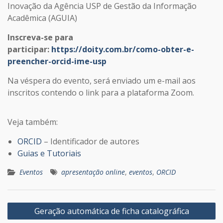
Inovação da Agência USP de Gestão da Informação
Acadêmica (AGUIA)
Inscreva-se para
participar:
https://doity.com.br/como-obter-e-
preencher-orcid-ime-usp
Na véspera do evento, será enviado um e-mail aos
inscritos contendo o link para a plataforma Zoom.
Veja também:
OR
CID
– Identificador de autores
Guias e Tutoriais
Eventos
apresentação online
,
eventos
,
ORCID
Navegação
Geração automática de ficha catalográfica
de