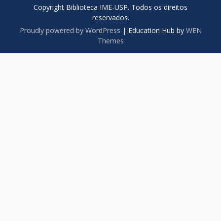
Copyright Biblioteca IME-USP. Todos os direitos
reservados.
Proudly powered by WordPress
|
Education Hub by
WEN
Themes