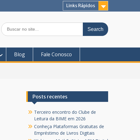
Links Rápidos
Search
for:
Blog
Fale Conosco
Posts recentes
Terceiro encontro do Clube de
Leitura da BIME em 2026
Conheça Plataformas Gratuitas de
Empréstimo de Livros Digitais