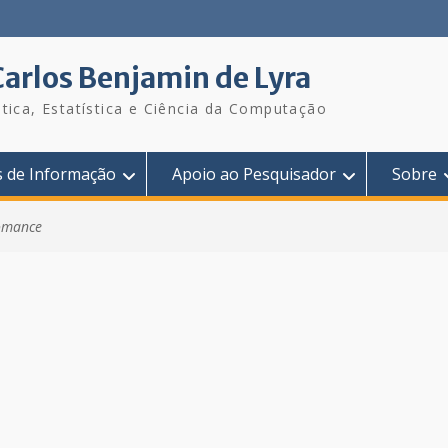
Carlos Benjamin de Lyra
tica, Estatística e Ciência da Computação
s de Informação
Apoio ao Pesquisador
Sobre
omance