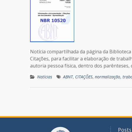
Notícia compartilhada da página da Bibliotec
Citações, para facilitar a elaboração de trabal
autoria pessoa física, dentro dos parênteses,
Notícias
ABNT
,
CITAÇÕES
,
normalização
,
trab
Posts