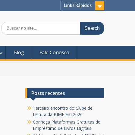
Links Rápidos
Search
for:
Blog
Fale Conosco
Posts recentes
Terceiro encontro do Clube de
Leitura da BIME em 2026
Conheça Plataformas Gratuitas de
Empréstimo de Livros Digitais