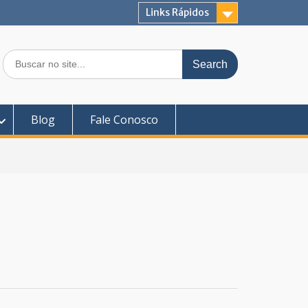
Links Rápidos
Search
for:
Blog
Fale Conosco