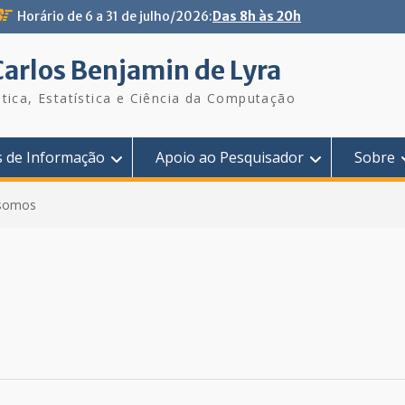
Horário de 6 a 31 de julho/2026:
Das 8h às 20h
Carlos Benjamin de Lyra
tica, Estatística e Ciência da Computação
s de Informação
Apoio ao Pesquisador
Sobre
somos