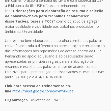
Em comemoração à Semana do Livro e da Biblioteca da USP,
a Biblioteca do IRI-USP oferece o treinamento on-
line
“Orientações para elaboração de resumo e seleção
de palavras-chave para trabalhos acadêmicos:
dissertações, teses e TCCs”
com o objetivo de agregar
maior qualidade e visibilidade aos trabalhos produzidos no
âmbito da Universidade.
Um resumo bem elaborado e a escolha correta das palavras-
chave fazem toda a diferença na apresentação e recuperação
das informações nos repositórios de acesso aberto da USP.
Pensando no apoio ao usuário e ao pesquisador serão
apresentadas as principais regras para a elaboração de
resumos e escolha das palavras-chave de acordo com as
Diretrizes para apresentação de dissertações e teses da USP:
parte I (ABNT) e a ABNT NBR 6028.
Link para acesso ao treinamento on-
line:
https://meet.google.com/yvr-nfvu-ubz
Organização
: Biblioteca do IRI-USP.