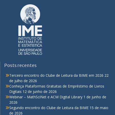
a
v
e
g
a
ç
ã
o
Posts recentes
Terceiro encontro do Clube de Leitura da BIME em 2026
22
de julho de 2026
Conheça Plataformas Gratuitas de Empréstimo de Livros
Digitais
12 de junho de 2026
Webinar – MathSciNet e ACM Digital Library
1 de junho de
2026
Segundo encontro do Clube de Leitura da BIME
15 de maio
de 2026