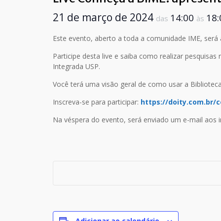
21 de março de 2024
14:00
18
das
às
Este evento, aberto a toda a comunidade IME, será 
Participe desta live e saiba como realizar pesquisas 
Integrada USP.
Você terá uma visão geral de como usar a Biblioteca
Inscreva-se para participar:
https://doity.com.br/
Na véspera do evento, será enviado um e-mail aos ins
Adicionar ao calendário