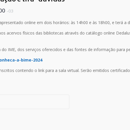
:00
-03
apresentado online em dois horários: às 14h00 e às 18h00, e terá a 
nos acervos físicos das bibliotecas através do catálogo online Dedalus
 do IME, dos serviços oferecidos e das fontes de informação para pes
conheca-a-bime-2024
critos contendo o link para a sala virtual. Serão emitidos certificado