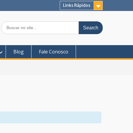
Links Rápidos
Search
for:
Blog
Fale Conosco