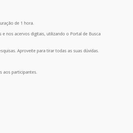
duração de 1 hora.
 e nos acervos digitais, utilizando o Portal de Busca
quisas. Aproveite para tirar todas as suas dúvidas.
s aos participantes.