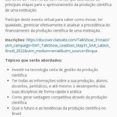
principais etapas para o aprimoramento da produção científica
de uma instituição.
Participe deste evento virtual para saber como inovar, ter
qualidade, gerenciar efetivamente e analisar a procedência do
financiamento da produção científica de uma instituição.
Inscrições:
https://discover.clarivate.com/TalkShow_31maio?
utm_campaign=EM1_TalkShow_LeadGen_May31_SAR_LatAm_
Brazil_2022&utm_medium=email&utm_source=Eloqua
Tópicos que serão abordados:
Investir na tecnologia certa de gestão da produção
científica
Ter todas as informações sobre a sua produção, alunos,
docentes, periódicos, e até mesmo o desempenho das
suas disciplinas de forma rápida e prática
Como gerar vantagem competitiva através da produção
científica
Qual o futuro e as tendências da produção científica no
Brasil