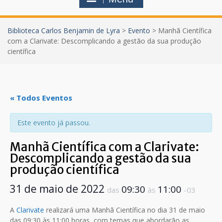
Biblioteca Carlos Benjamin de Lyra
>
Evento
>
Manhã Científica
com a Clarivate: Descomplicando a gestão da sua produção
científica
« Todos Eventos
Este evento já passou.
Manhã Científica com a Clarivate:
Descomplicando a gestão da sua
produção científica
31 de maio de 2022
09:30
11:00
das
às
-03
A
Clarivate
realizará uma Manhã Científica no dia 31 de maio
das 09:30 às 11:00 horas, com temas que abordarão as