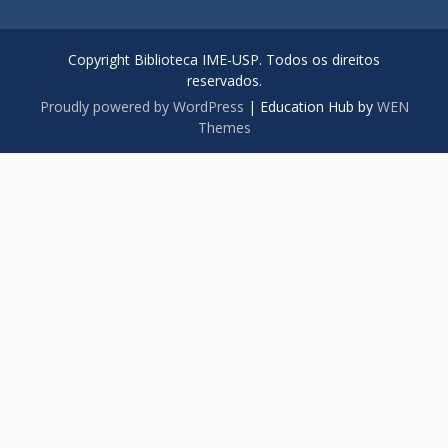
Copyright Biblioteca IME-USP. Todos os direitos
reservados.
Proudly powered by WordPress
|
Education Hub by
WEN
Themes