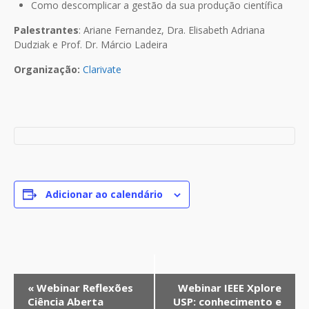
Como descomplicar a gestão da sua produção científica
Palestrantes
: Ariane Fernandez, Dra. Elisabeth Adriana
Dudziak e Prof. Dr. Márcio Ladeira
Organização:
Clarivate
Adicionar ao calendário
E
«
Webinar Reflexões
Webinar IEEE Xplore
v
Ciência Aberta
USP: conhecimento e