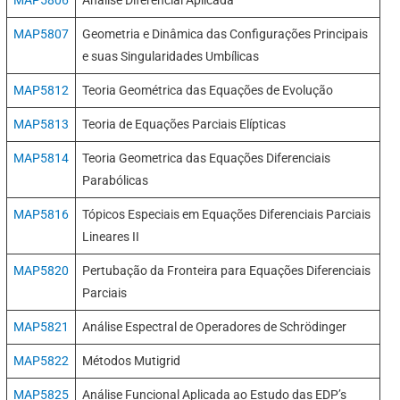
MAP5806
Análise Diferencial Aplicada
MAP5807
Geometria e Dinâmica das Configurações Principais
e suas Singularidades Umbílicas
MAP5812
Teoria Geométrica das Equações de Evolução
MAP5813
Teoria de Equações Parciais Elípticas
MAP5814
Teoria Geometrica das Equações Diferenciais
Parabólicas
MAP5816
Tópicos Especiais em Equações Diferenciais Parciais
Lineares II
MAP5820
Pertubação da Fronteira para Equações Diferenciais
Parciais
MAP5821
Análise Espectral de Operadores de Schrödinger
MAP5822
Métodos Mutigrid
MAP5825
Análise Funcional Aplicada ao Estudo das EDP’s