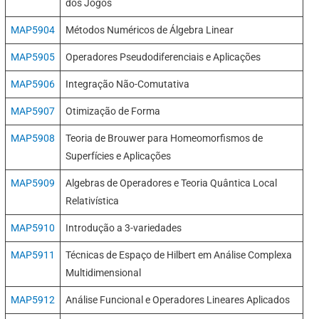
dos Jogos
MAP5904
Métodos Numéricos de Álgebra Linear
MAP5905
Operadores Pseudodiferenciais e Aplicações
MAP5906
Integração Não-Comutativa
MAP5907
Otimização de Forma
MAP5908
Teoria de Brouwer para Homeomorfismos de
Superfícies e Aplicações
MAP5909
Algebras de Operadores e Teoria Quântica Local
Relativística
MAP5910
Introdução a 3-variedades
MAP5911
Técnicas de Espaço de Hilbert em Análise Complexa
Multidimensional
MAP5912
Análise Funcional e Operadores Lineares Aplicados