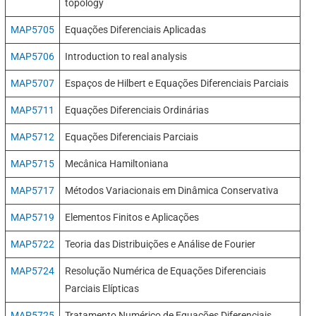
topology
MAP5705
Equações Diferenciais Aplicadas
MAP5706
Introduction to real analysis
MAP5707
Espaços de Hilbert e Equações Diferenciais Parciais
MAP5711
Equações Diferenciais Ordinárias
MAP5712
Equações Diferenciais Parciais
MAP5715
Mecânica Hamiltoniana
MAP5717
Métodos Variacionais em Dinâmica Conservativa
MAP5719
Elementos Finitos e Aplicações
MAP5722
Teoria das Distribuições e Análise de Fourier
MAP5724
Resolução Numérica de Equações Diferenciais
Parciais Elípticas
MAP5725
Tratamento Numérico de Equações Diferenciais