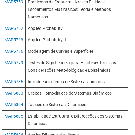
MAP5759
Problemas de Fronteira Livre em Fluidos e
Escoamentos Multifásicos: Teoria e Métodos
Numéricos
MAP5762
Applied Probability I
MAP5763
Applied Probability II
MAP5776
Modelagem de Curvas e Superfícies
MAP5779
Testes de Significância para Hipóteses Precisas:
Considerações Metodológicas e Epistêmicas
MAP5786
Introdução à Teoria de Sistemas Lineares
MAP5803
Órbitas Homoclínicas de Sistemas Dinâmicos
MAP5804
Tópicos de Sistemas Dinâmicos
MAP5805
Estabilidade Estrutural e Bifurcações dos Sistemas
Dinâmicos