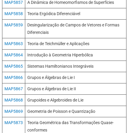
MAP5857
A Dinâmica de Homeomorfismos de Superfícies
MAP5858
Teoria Ergódica Diferenciável
MAP5859
Desingularização de Campos de Vetores e Formas
Diferenciais
MAP5863
Teoria de Teichmüller e Aplicações
MAP5864
Introdução à Geometria Hiperbólica
MAP5865
Sistemas Hamiltonianos Integráveis
MAP5866
Grupos e Álgebras de Lie I
MAP5867
Grupos e Álgebras de Lie II
MAP5868
Grupoides e Algebroides de Lie
MAP5869
Geometria de Poisson e Quantização
MAP5873
Teoria Geométrica das Transformações Quase-
conformes