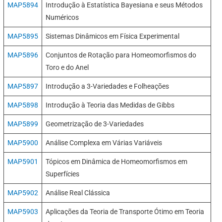
MAP5894
Introdução à Estatística Bayesiana e seus Métodos
Numéricos
MAP5895
Sistemas Dinâmicos em Física Experimental
MAP5896
Conjuntos de Rotação para Homeomorfismos do
Toro e do Anel
MAP5897
Introdução a 3-Variedades e Folheações
MAP5898
Introdução à Teoria das Medidas de Gibbs
MAP5899
Geometrização de 3-Variedades
MAP5900
Análise Complexa em Várias Variáveis
MAP5901
Tópicos em Dinâmica de Homeomorfismos em
Superfícies
MAP5902
Análise Real Clássica
MAP5903
Aplicações da Teoria de Transporte Ótimo em Teoria